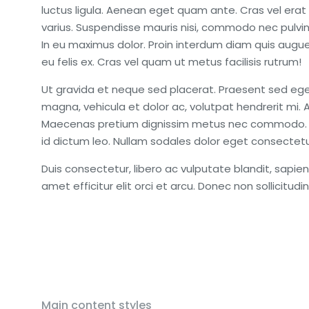
luctus ligula. Aenean eget quam ante. Cras vel era
varius. Suspendisse mauris nisi, commodo nec pulvina
In eu maximus dolor. Proin interdum diam quis augue
eu felis ex. Cras vel quam ut metus facilisis rutrum!
Ut gravida et neque sed placerat. Praesent sed eg
magna, vehicula et dolor ac, volutpat hendrerit mi.
Maecenas pretium dignissim metus nec commodo. A
id dictum leo. Nullam sodales dolor eget consectetur
Duis consectetur, libero ac vulputate blandit, sapien 
amet efficitur elit orci et arcu. Donec non sollicitudin 
Main content styles