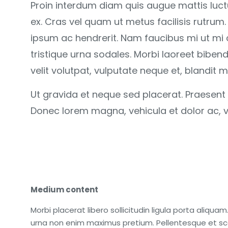
Proin interdum diam quis augue mattis luctu
ex. Cras vel quam ut metus facilisis rutrum
ipsum ac hendrerit. Nam faucibus mi ut mi
tristique urna sodales. Morbi laoreet biben
velit volutpat, vulputate neque et, blandit mi
Ut gravida et neque sed placerat. Praesent
Donec lorem magna, vehicula et dolor ac, v
Medium content
Morbi placerat libero sollicitudin ligula porta aliq
urna non enim maximus pretium. Pellentesque et sce