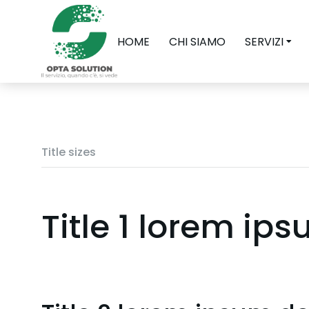
HOME
CHI SIAMO
SERVIZI
Title sizes
Title 1 lorem ip