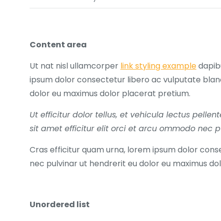
Content area
Ut nat nisl ullamcorper
link styling example
dapibu
ipsum dolor consectetur libero ac vulputate blandi
dolor eu maximus dolor placerat pretium.
Ut efficitur dolor tellus, et vehicula lectus pel
sit amet efficitur elit orci et arcu ommodo nec
Cras efficitur quam urna, lorem ipsum dolor conse
nec pulvinar ut hendrerit eu dolor eu maximus d
Unordered list