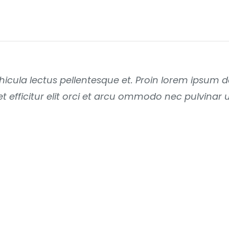
vehicula lectus pellentesque et. Proin lorem ipsum 
et efficitur elit orci et arcu ommodo nec pulvinar