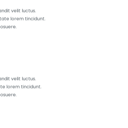
andit velit luctus.
tate lorem tincidunt.
posuere.
andit velit luctus.
te lorem tincidunt.
posuere.