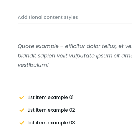
Additional content styles
Quote example – efficitur dolor tellus, et 
blandit sapien velit vulputate ipsum sit am
vestibulum!
List item example 01
List item example 02
List item example 03