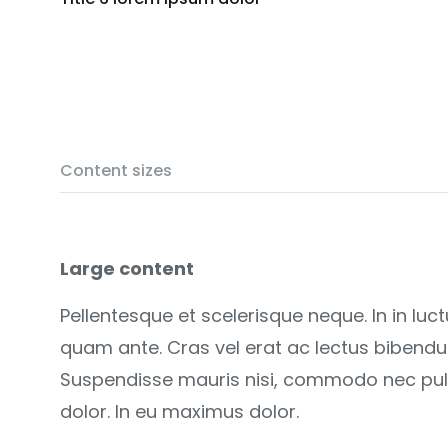
Content sizes
Large content
Pellentesque et scelerisque neque. In in luc
quam ante. Cras vel erat ac lectus bibendu
Suspendisse mauris nisi, commodo nec pulvi
dolor. In eu maximus dolor.