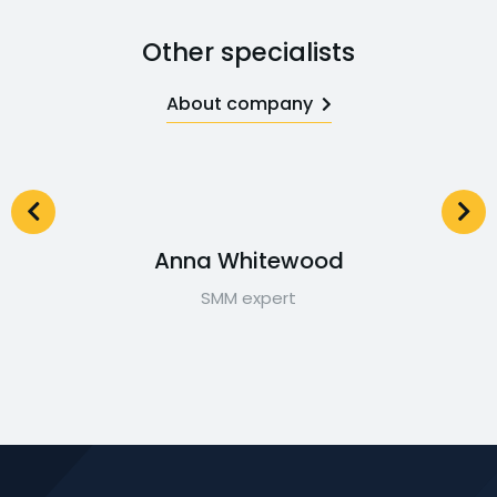
Other specialists
About company
Anna Whitewood
SMM expert