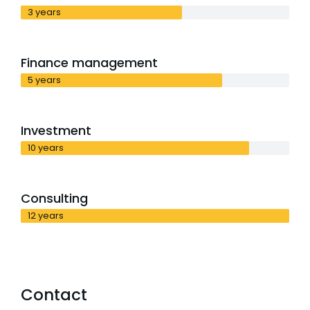
3 years
Finance management
5 years
Investment
10 years
Consulting
12 years
Contact